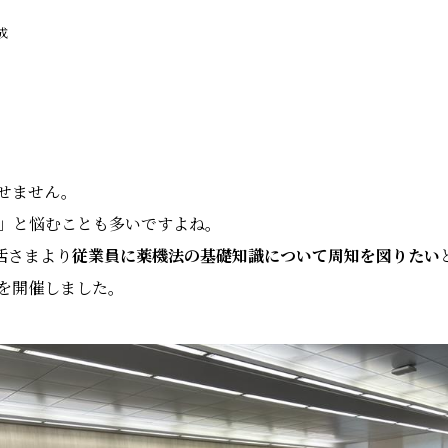
成
せません。
？」と悩むことも多いですよね。
活さまより
従業員に薬機法の基礎知識について周知を図りたい
を開催しました。