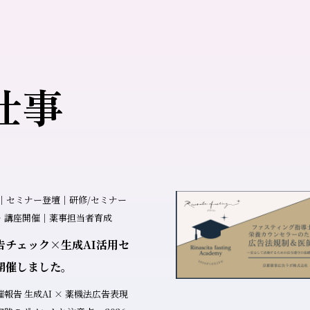
仕事
.05｜セミナー登壇｜研修/セミナー
・講座開催｜薬事担当者育成
告チェック×生成AI活用セ
開催しました。
 薬機法広告表現