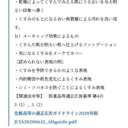
・乾燥によってくすんでみえる肌にうるおいを与え明
るい印象へ導く
・くすみのもとになる古い角質層による汚れを洗い流
す。
ｂ）メーキャップ効果によるもの
・くすんだ肌を明るい肌へ仕上げるファンデーション
・気になるくすみをメークでカバー
［認められない表現の例］
・くすみを予防できるかのような表現
・内的要因や肌色変化によるくすみ表現
・シミ・ソバカスを防ぐことによるくすみ表現
【関連法令等】 医薬品等適正広告基準 第4の
3（1）、3（2）
化粧品等の適正広告ガイドライン2020年版
JCIA20200615_ADguide.pdf