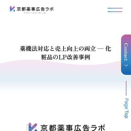
薬機法対応と売上向上の両立 ─ 化
粧品のLP改善事例