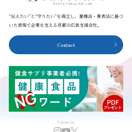
“伝えたい”と“守りたい”を両立し、薬機法・景表法に基づ
いた表現で企業を支える京都の広告支援会社。
Contact
Follow Us