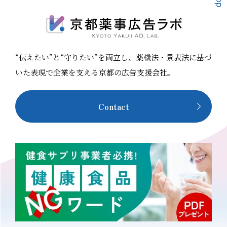
“伝えたい”と“守りたい”を両立し、薬機法・景表法に基づ
いた表現で企業を支える京都の広告支援会社。
Contact