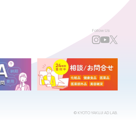
Follow Us
© KYOTO YAKUJI AD LAB.