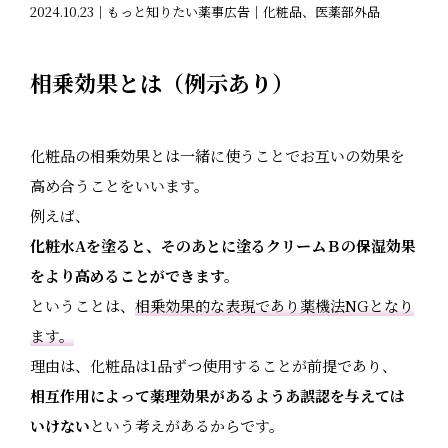
2024.10.23｜もっと知りたい薬事広告｜化粧品、医薬部外品
相乗効果とは（例示あり）
化粧品の相乗効果とは一緒に使うことでお互いの効果を
高め合うことをいいます。
例えば、
化粧水Aを塗ると、そのあとに塗るクリームＢの保湿効果
をより高めることができます。
ということは、
相乗効果的な表現であり薬機法NGとなり
ます。
理由は、化粧品は1品ずつ使用することが前提であり、
相互作用によって薬理効果があるようあ誤認を与えては
いけない
という考えがあるからです。