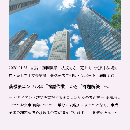
2026.01.23｜広告・顧問実績｜法規対応・売上向上支援｜法規対
応・売上向上支援実績｜薬機法広告相談・サポート｜顧問契約
薬機法コンサルは「確認作業」から「課題解決」へ
― クライアント訪問を重視する薬事コンサルの考え方 ― 薬機法コ
ンサルや薬事相談において、単なる表現チェックではなく、事業
全体の課題解決を求める企業が増えています。 「薬機法チェッ
ク」と聞くと、広告表現を確認して、NG表現に赤入れをする作業――
そんなイメージを持たれる方も多いかもしれません。 もちろん、