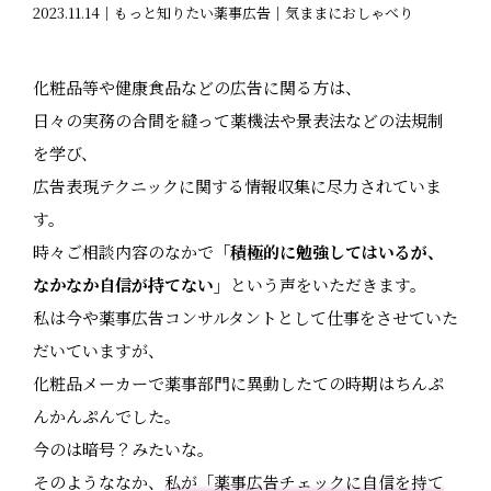
2023.11.14｜もっと知りたい薬事広告｜気ままにおしゃべり
化粧品等や健康食品などの広告に関る方は、
日々の実務の合間を縫って薬機法や景表法などの法規制
を学び、
広告表現テクニックに関する情報収集に尽力されていま
す。
時々ご相談内容のなかで
「積極的に勉強してはいるが、
なかなか自信が持てない」
という声をいただきます。
私は今や薬事広告コンサルタントとして仕事をさせていた
だいていますが、
化粧品メーカーで薬事部門に異動したての時期はちんぷ
んかんぷんでした。
今のは暗号？みたいな。
そのようななか、
私が「薬事広告チェックに自信を持て