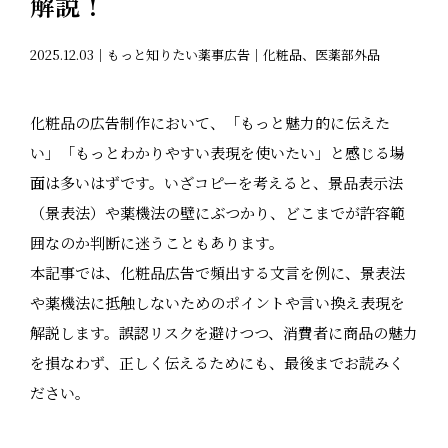
解説！
2025.12.03｜もっと知りたい薬事広告｜化粧品、医薬部外品
化粧品の広告制作において、「もっと魅力的に伝えた
い」「もっとわかりやすい表現を使いたい」と感じる場
面は多いはずです。いざコピーを考えると、景品表示法
（景表法）や薬機法の壁にぶつかり、どこまでが許容範
囲なのか判断に迷うこともあります。
本記事では、化粧品広告で頻出する文言を例に、景表法
や薬機法に抵触しないためのポイントや言い換え表現を
解説します。誤認リスクを避けつつ、消費者に商品の魅力
を損なわず、正しく伝えるためにも、最後までお読みく
ださい。