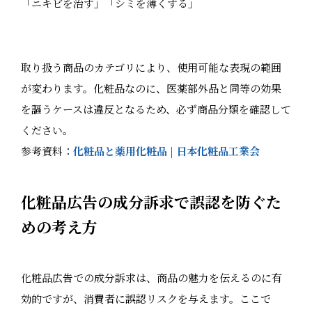
「ニキビを治す」「シミを薄くする」
取り扱う商品のカテゴリにより、使用可能な表現の範囲
が変わります。化粧品なのに、医薬部外品と同等の効果
を謳うケースは違反となるため、必ず商品分類を確認して
ください。
参考資料：
化粧品と薬用化粧品 | 日本化粧品工業会
化粧品広告の成分訴求で誤認を防ぐた
めの考え方
化粧品広告での成分訴求は、商品の魅力を伝えるのに有
効的ですが、消費者に誤認リスクを与えます。ここで