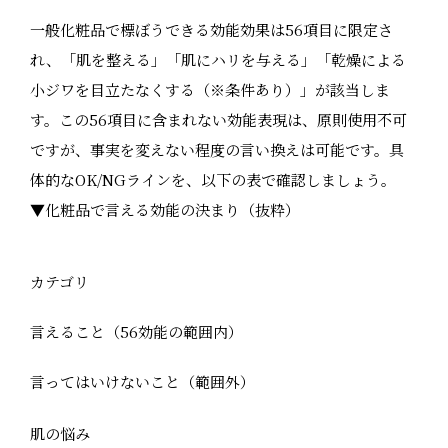
一般化粧品で標ぼうできる効能効果は56項目に限定さ
れ、「肌を整える」「肌にハリを与える」「乾燥による
小ジワを目立たなくする（※条件あり）」が該当しま
す。この56項目に含まれない効能表現は、原則使用不可
ですが、事実を変えない程度の言い換えは可能です。具
体的なOK/NGラインを、以下の表で確認しましょう。
▼化粧品で言える効能の決まり（抜粋）
カテゴリ
言えること（56効能の範囲内）
言ってはいけないこと（範囲外）
肌の悩み