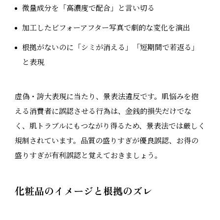
微量成分を「高濃度で配合」と言い切る
加工したビフォーアフター写真で劇的な変化を演出
根拠がないのに「シミが消える」「短期間で若返る」
と表現
虚偽・誇大表現に当たり、景表法違反です。肌悩みを抱
える消費者に誤認させる行為は、金銭的損失だけでな
く、肌トラブルにもつながり得るため、景表法では厳しく
規制されています。品質の盛りすぎが優良誤認、お得の
盛りすぎが有利誤認と覚えておきましょう。
化粧品のイメージと根拠のズレ