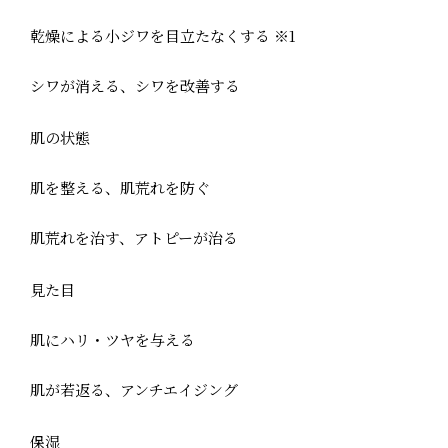
乾燥による小ジワを目立たなくする ※1
シワが消える、シワを改善する
肌の状態
肌を整える、肌荒れを防ぐ
肌荒れを治す、アトピーが治る
見た目
肌にハリ・ツヤを与える
肌が若返る、アンチエイジング
保湿