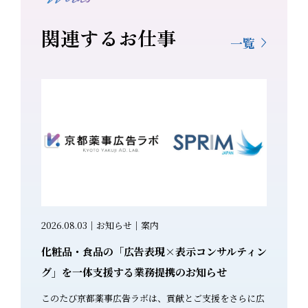
関連するお仕事
一覧
康食品・サプ
2026.08.03｜お知らせ｜案内
2026.0
化粧品・食品の「広告表現×表示コンサルティン
生成AI
を遵守し
グ」を一体支援する業務提携のお知らせ
セミナー
このたび京都薬事広告ラボは、貢献とご支援をさらに広
～「気を
感じている