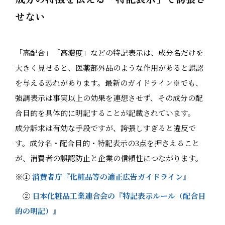
せない
「高配合」「高濃度」などの特記表示は、成分名だけを
大きく見せると、医薬部外品のような作用があると誤認
を与える恐れがあります。最新のガイドライン※でも、
強調表示は事実以上の効果を連想させず、その成分の配
合目的を具体的に明記することが記載されています。
成分訴求は有効な手段ですが、誇張しすぎると違反で
す。成分名・配合目的・特記表示の3点を押さえること
が、消費者の誤認防止と企業の信頼性につながります。
※①
消費者庁『化粧品等の適正広告ガイドライン』
②
日本化粧品工業連合会の『特記表示ルール（配合目
的の明記）』