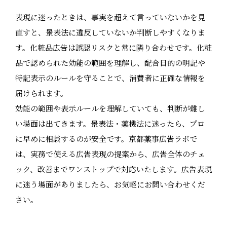
表現に迷ったときは、事実を超えて言っていないかを見
直すと、景表法に違反していないか判断しやすくなりま
す。化粧品広告は誤認リスクと常に隣り合わせです。化粧
品で認められた効能の範囲を理解し、配合目的の明記や
特記表示のルールを守ることで、消費者に正確な情報を
届けられます。
効能の範囲や表示ルールを理解していても、判断が難し
い場面は出てきます。景表法・薬機法に迷ったら、プロ
に早めに相談するのが安全です。京都薬事広告ラボで
は、実務で使える広告表現の提案から、広告全体のチェ
ック、改善までワンストップで対応いたします。広告表現
に迷う場面がありましたら、お気軽にお問い合わせくだ
さい。