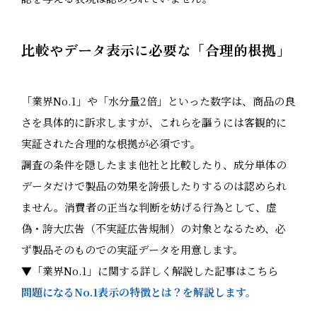
比較やデータ表示に必要な「合理的根拠」
「業界No.1」や「水分量2倍」といった数字は、商品の良
さを具体的に訴求しますが、これらを謳うには客観的に
実証された合理的な根拠が必須です。
調査の条件を隠したまま他社と比較したり、成分単体の
データだけで製品の効果を誇張したりするのは認められ
ません。消費者の正当な判断を妨げる行為として、虚
偽・誇大広告（不実証広告規制）の対象となるため、必
ず製品そのものでの実証データを用意します。
▼「業界No.1」に関する詳しく解説した記事はこちら
問題になるNo.1表示の特徴とは？を解説します。