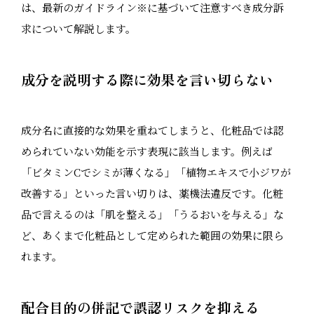
は、最新のガイドライン※に基づいて注意すべき成分訴
求について解説します。
成分を説明する際に効果を言い切らない
成分名に直接的な効果を重ねてしまうと、化粧品では認
められていない効能を示す表現に該当します。例えば
「ビタミンCでシミが薄くなる」「植物エキスで小ジワが
改善する」といった言い切りは、薬機法違反です。化粧
品で言えるのは「肌を整える」「うるおいを与える」な
ど、あくまで化粧品として定められた範囲の効果に限ら
れます。
配合目的の併記で誤認リスクを抑える