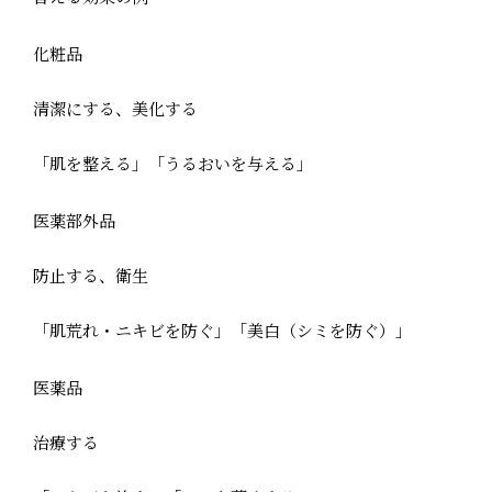
化粧品
清潔にする、美化する
「肌を整える」「うるおいを与える」
医薬部外品
防止する、衛生
「肌荒れ・ニキビを防ぐ」「美白（シミを防ぐ）」
医薬品
治療する